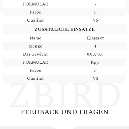
FORMULAR
-
Farbe
F
Qualität
VS
ZUSÄTZLICHE EINSÄTZE
Name
Діамант
Menge
1
Das Gewicht
0.007 Kt.
FORMULAR
Круг
Farbe
F
Qualität
VS
FEEDBACK UND FRAGEN