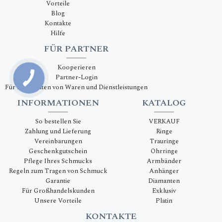
Vorteile
Blog
Kontakte
Hilfe
FÜR PARTNER
Kooperieren
Partner-Login
Für Lieferanten von Waren und Dienstleistungen
INFORMATIONEN
KATALOG
So bestellen Sie
VERKAUF
Zahlung und Lieferung
Ringe
Vereinbarungen
Trauringe
Geschenkgutschein
Ohrringe
Pflege Ihres Schmucks
Armbänder
Regeln zum Tragen von Schmuck
Anhänger
Garantie
Diamanten
Für Großhandelskunden
Exklusiv
Unsere Vorteile
Platin
KONTAKTE