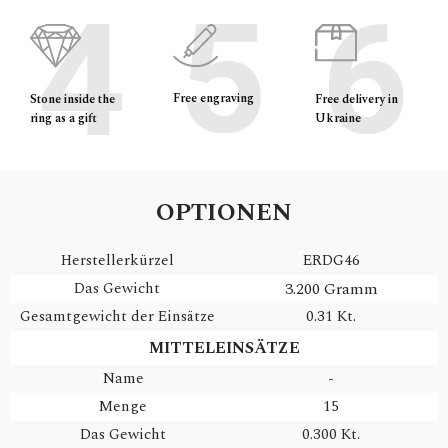
Free engraving
Free delivery in
Stone inside the
Ukraine
ring as a gift
OPTIONEN
Herstellerkürzel
ERDG46
Das Gewicht
3.200 Gramm
Gesamtgewicht der Einsätze
0.31 Kt.
MITTELEINSÄTZE
Name
-
Menge
15
Das Gewicht
0.300 Kt.