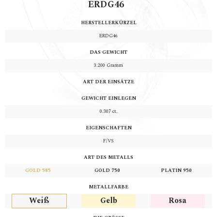
ERDG46
HERSTELLERKÜRZEL
ERDG46
DAS GEWICHT
3.200
Gramm
ART DER EINSÄTZE
GEWICHT EINLEGEN
0.307
ct.
EIGENSCHAFTEN
F/VS
ART DES METALLS
GOLD 585
GOLD 750
PLATIN 950
METALLFARBE
Weiß
Gelb
Rosa