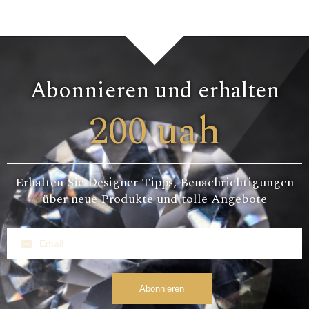
Abonnieren und erhalten
200 uah
Erhalten Sie Designer-Tipps, Benachrichtigungen
über neue Produkte und tolle Angebote
Abonnieren