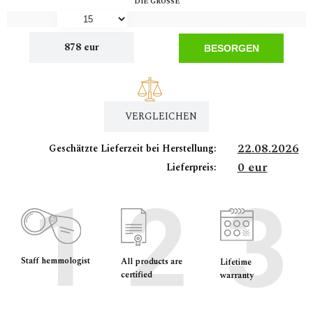
DIE GRÖSSE
878 eur
BESORGEN
VERGLEICHEN
22.08.2026
Geschätzte Lieferzeit bei Herstellung:
0 eur
Lieferpreis:
Staff hemmologist
All products are
Lifetime
certified
warranty