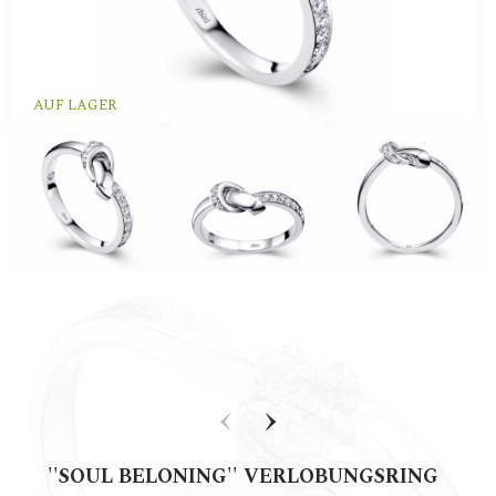
AUF LAGER
‹
›
''SOUL BELONING'' VERLOBUNGSRING