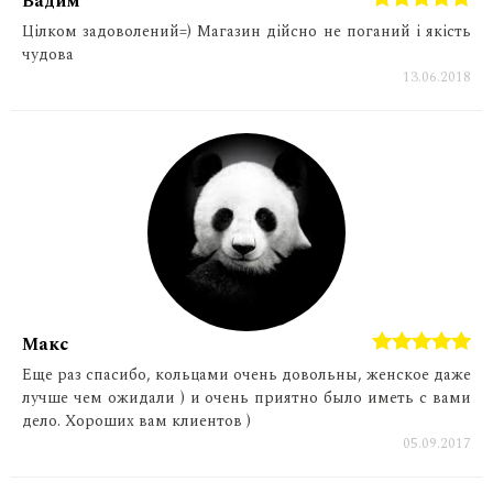
Вадим
Цілком задоволений=) Магазин дійсно не поганий і якість
чудова
13.06.2018
Макс
Еще раз спасибо, кольцами очень довольны, женское даже
лучше чем ожидали ) и очень приятно было иметь с вами
дело. Хороших вам клиентов )
05.09.2017