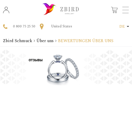
0 800 75 25 50
United States
DE
Zbird Schmuck
Über uns
BEWERTUNGEN ÜBER UNS