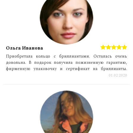
Ольга Иванова
Приобретала кольцо с бриллиантами. Осталась очень
довольна. В подарок получила пожизненную гарантию,
фирменную упаковочку и сертификат на бриллианты.
Благодарна Сергею Шевченко за профессиональную
01.02.2020
консультацию. буду рекомендовать Вас!