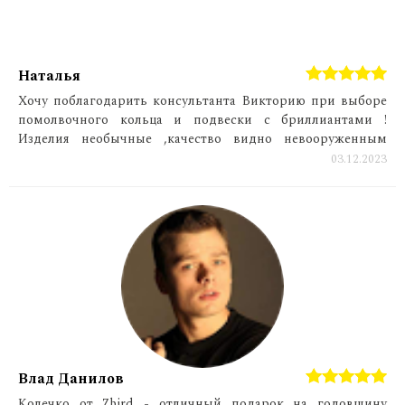
Наталья
Хочу поблагодарить консультанта Викторию при выборе
помолвочного кольца и подвески с бриллиантами !
Изделия необычные ,качество видно невооруженным
взглядом!
03.12.2023
Влад Данилов
Колечко от Zbird - отличный подарок на годовщину