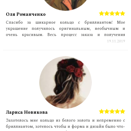
Оля Романченко
Спасибо за шикарное кольцо с бриллиантом! Мое
украшение получилось оригинальным, необычным и
очень красивым. Весь процесс заказа и получения
украшения занял совсем немного времени. Красивее
19.11.2019
украшения у меня еще не было!
Лариса Новикова
Захотелось мне кольцо из белого золота и непременно с
бриллиантом, хотелось чтобы и форма и дизайн было что-