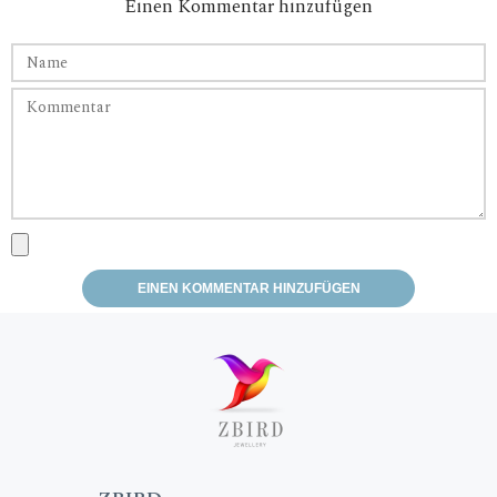
Einen Kommentar hinzufügen
изготовление украшений на заказ!
Спасибо! Успехов вам, процветания и много-много
счастливых клиентов!
Теперь жду заветного мига, когда подарю колечко