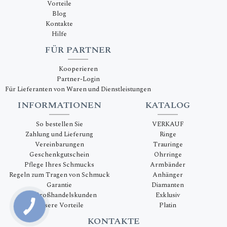
Vorteile
Blog
Kontakte
Hilfe
FÜR PARTNER
Kooperieren
Partner-Login
Für Lieferanten von Waren und Dienstleistungen
INFORMATIONEN
KATALOG
So bestellen Sie
VERKAUF
Zahlung und Lieferung
Ringe
Vereinbarungen
Trauringe
Geschenkgutschein
Ohrringe
Pflege Ihres Schmucks
Armbänder
Regeln zum Tragen von Schmuck
Anhänger
Garantie
Diamanten
Für Großhandelskunden
Exklusiv
Unsere Vorteile
Platin
KONTAKTE