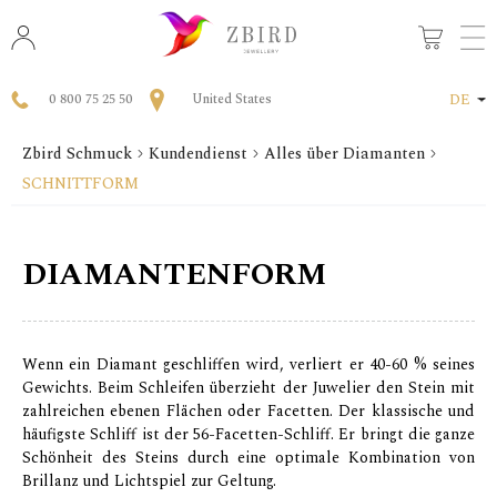
0 800 75 25 50
United States
DE
Zbird Schmuck
Kundendienst
Alles über Diamanten
SCHNITTFORM
DIAMANTENFORM
Wenn ein Diamant geschliffen wird, verliert er 40-60 % seines
Gewichts. Beim Schleifen überzieht der Juwelier den Stein mit
zahlreichen ebenen Flächen oder Facetten. Der klassische und
häufigste Schliff ist der 56-Facetten-Schliff. Er bringt die ganze
Schönheit des Steins durch eine optimale Kombination von
Brillanz und Lichtspiel zur Geltung.