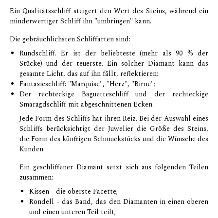
Ein Qualitätsschliff steigert den Wert des Steins, während ein
minderwertiger Schliff ihn "umbringen" kann.
Die gebräuchlichsten Schliffarten sind:
Rundschliff. Er ist der beliebteste (mehr als 90 % der
Stücke) und der teuerste. Ein solcher Diamant kann das
gesamte Licht, das auf ihn fällt, reflektieren;
Fantasieschliff: "Marquise", "Herz", "Birne";
Der rechteckige Baguetteschliff und der rechteckige
Smaragdschliff mit abgeschnittenen Ecken.
Jede Form des Schliffs hat ihren Reiz. Bei der Auswahl eines
Schliffs berücksichtigt der Juwelier die Größe des Steins,
die Form des künftigen Schmuckstücks und die Wünsche des
Kunden.
Ein geschliffener Diamant setzt sich aus folgenden Teilen
zusammen:
Kissen - die oberste Facette;
Rondell - das Band, das den Diamanten in einen oberen
und einen unteren Teil teilt;