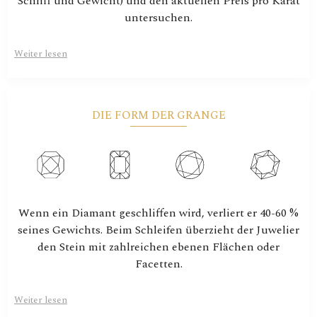
Schliff und Gewicht) und den aktuellen Preis pro Karat
untersuchen.
Weiter lesen
DIE FORM DER GRANGE
Wenn ein Diamant geschliffen wird, verliert er 40-60 %
seines Gewichts. Beim Schleifen überzieht der Juwelier
den Stein mit zahlreichen ebenen Flächen oder
Facetten.
Weiter lesen