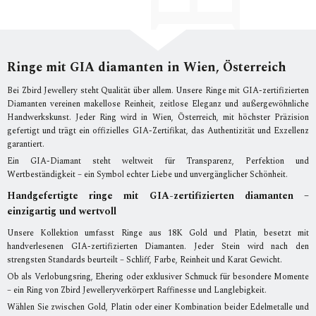
Ringe mit GIA diamanten in Wien, Österreich
Bei Zbird Jewellery steht Qualität über allem. Unsere Ringe mit GIA-zertifizierten
Diamanten vereinen makellose Reinheit, zeitlose Eleganz und außergewöhnliche
Handwerkskunst. Jeder Ring wird in Wien, Österreich, mit höchster Präzision
gefertigt und trägt ein offizielles GIA-Zertifikat, das Authentizität und Exzellenz
garantiert.
Ein GIA-Diamant steht weltweit für Transparenz, Perfektion und
Wertbeständigkeit – ein Symbol echter Liebe und unvergänglicher Schönheit.
Handgefertigte ringe mit GIA-zertifizierten diamanten –
einzigartig und wertvoll
Unsere Kollektion umfasst Ringe aus 18K Gold und Platin, besetzt mit
handverlesenen GIA-zertifizierten Diamanten. Jeder Stein wird nach den
strengsten Standards beurteilt – Schliff, Farbe, Reinheit und Karat Gewicht.
Ob als Verlobungsring, Ehering oder exklusiver Schmuck für besondere Momente
– ein Ring von Zbird Jewelleryverkörpert Raffinesse und Langlebigkeit.
Wählen Sie zwischen Gold, Platin oder einer Kombination beider Edelmetalle und