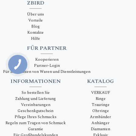
ZBIRD
Über uns
Vorteile
Blog
Kontakte
Hilfe
FÜR PARTNER
Kooperieren
Partner-Login
Für Lieferanten von Waren und Dienstleistungen
INFORMATIONEN
KATALOG
So bestellen Sie
VERKAUF
Zahlung und Lieferung
Ringe
Vereinbarungen
Trauringe
Geschenkgutschein
Ohrringe
Pflege Ihres Schmucks
Armbänder
Regeln zum Tragen von Schmuck
Anhänger
Garantie
Diamanten
Für Großhandelskunden
Exklusiv