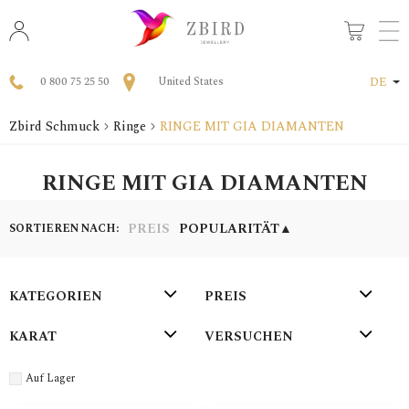
0 800 75 25 50
United States
DE
Zbird Schmuck
Ringe
RINGE MIT GIA DIAMANTEN
RINGE MIT GIA DIAMANTEN
PREIS
POPULARITÄT
▲
SORTIEREN NACH:
KATEGORIEN
PREIS
KARAT
VERSUCHEN
Auf Lager