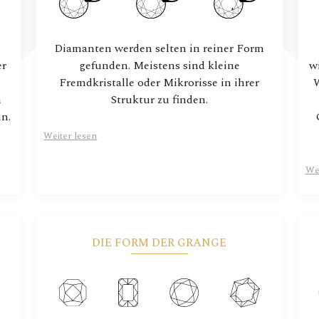
Diamanten werden selten in reiner Form
er
gefunden. Meistens sind kleine
w
Fremdkristalle oder Mikrorisse in ihrer
W
n
Struktur zu finden.
in.
Weiter lesen
Wei
DIE FORM DER GRANGE