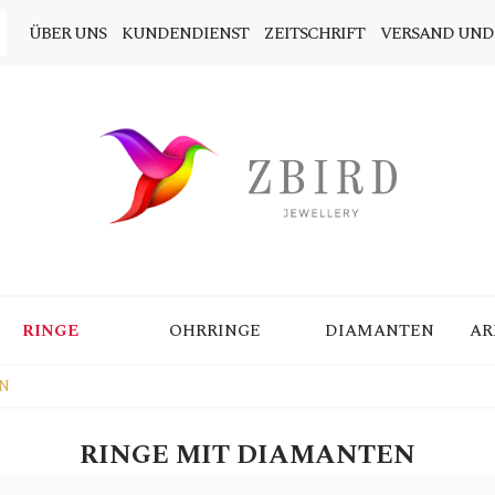
ÜBER UNS
KUNDENDIENST
ZEITSCHRIFT
VERSAND UND
RINGE
OHRRINGE
DIAMANTEN
AR
N
RINGE MIT DIAMANTEN