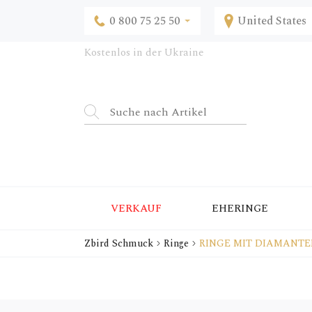
0 800 75 25 50
United States
Kostenlos in der Ukraine
VERKAUF
EHERINGE
Zbird Schmuck
Ringe
RINGE MIT DIAMANTE