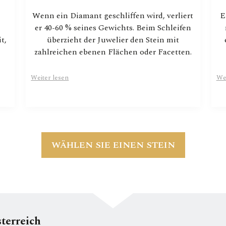
Wenn ein Diamant geschliffen wird, verliert
E
er 40-60 % seines Gewichts. Beim Schleifen
t,
überzieht der Juwelier den Stein mit
zahlreichen ebenen Flächen oder Facetten.
Weiter lesen
We
WÄHLEN SIE EINEN STEIN
terreich