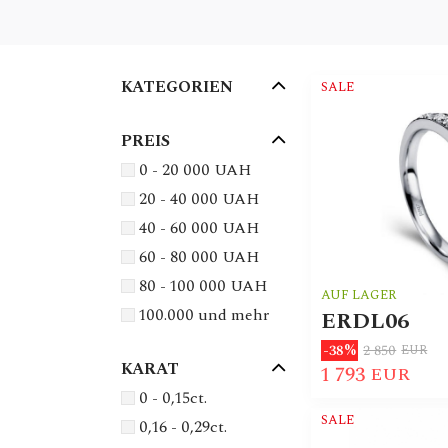
KATEGORIEN
SALE
PREIS
0 - 20 000 UAH
20 - 40 000 UAH
40 - 60 000 UAH
60 - 80 000 UAH
80 - 100 000 UAH
AUF LAGER
100.000 und mehr
ERDL06
2 850
-38%
EUR
KARAT
1 793
EUR
0 - 0,15ct.
SALE
0,16 - 0,29ct.