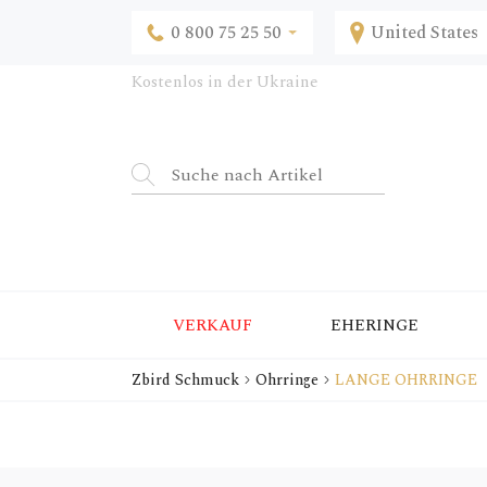
0 800 75 25 50
United States
Kostenlos in der Ukraine
VERKAUF
EHERINGE
Zbird Schmuck
Ohrringe
LANGE OHRRINGE