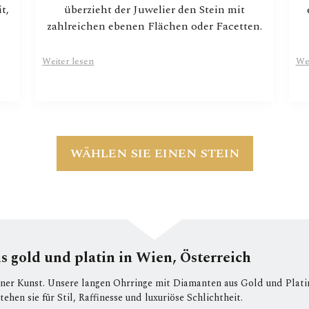
t,
überzieht der Juwelier den Stein mit
zahlreichen ebenen Flächen oder Facetten.
Weiter lesen
We
WÄHLEN SIE EINEN STEIN
 gold und platin in Wien, Österreich
iner Kunst. Unsere langen Ohrringe mit Diamanten aus Gold und Plati
tehen sie für Stil, Raffinesse und luxuriöse Schlichtheit.