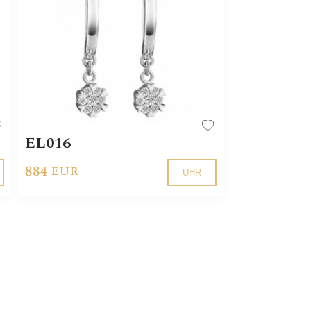
EL016
884
EUR
UHR