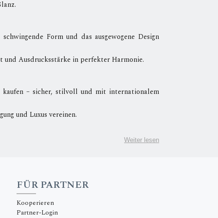
Glanz.
nft schwingende Form und das ausgewogene Design
t und Ausdrucksstärke in perfekter Harmonie.
aufen – sicher, stilvoll und mit internationalem
gung und Luxus vereinen.
Weiter lesen
FÜR PARTNER
Kooperieren
Partner-Login