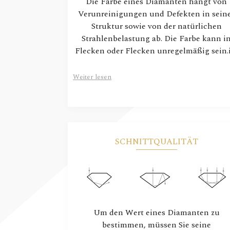
Die Farbe eines Diamanten hängt von
Verunreinigungen und Defekten in sein
Struktur sowie von der natürlichen
Strahlenbelastung ab. Die Farbe kann i
Flecken oder Flecken unregelmäßig sein.
Weiter lesen
SCHNITTQUALITÄT
Um den Wert eines Diamanten zu
bestimmen, müssen Sie seine