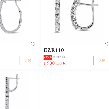
EZR110
2 217
-15%
EUR
UHR
UHR
1 900
EUR