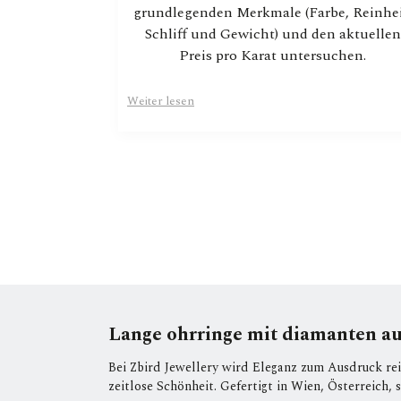
grundlegenden Merkmale (Farbe, Reinhei
Schliff und Gewicht) und den aktuellen
Preis pro Karat untersuchen.
Weiter lesen
Lange ohrringe mit diamanten aus
Bei Zbird Jewellery wird Eleganz zum Ausdruck re
zeitlose Schönheit. Gefertigt in Wien, Österreich, s