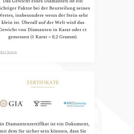
Das Gewicht eines Diamanten ist ein
ichtiger Faktor bei der Beurteilung seines
ertes, insbesondere wenn der Stein sehr
klein ist. Überall auf der Welt wird das
Gewicht von Diamanten in Karat oder ct
gemessen (1 Karat = 0,2 Gramm).
ter lesen
ZERTIFIKATE
in Diamantenzertifikat ist ein Dokument,
mit dem Sie sicher sein können, dass Sie