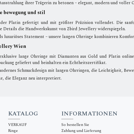
Ausstrahlung ihrer Trägerin zu betonen – elegant, modern und voller 
e bewegung und stil
der Platin gefertigt und mit größter Präzision vollendet. Die sa
e Details die Handwerkskunst von Zbird Jewellery widerspiegeln.
ls luxuriöses Statement – unsere langen Ohrringe kombinieren Komfor
ellery Wien
xklusive lange Ohrringe mit Diamanten aus Gold und Platin online k
ckung geliefert und beinhalten ein Echtheitszertifikat.
odernes Schmuckdesign mit langen Ohrringen, die Leichtigkeit, Bewe
, die Eleganz neu interpretiert.
KATALOG
INFORMATIONEN
VERKAUF
So bestellen Sie
Ringe
Zahlung und Lieferung