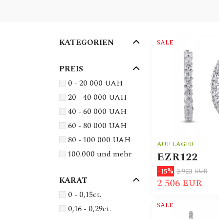
KATEGORIEN
SALE
PREIS
0 - 20 000 UAH
20 - 40 000 UAH
40 - 60 000 UAH
60 - 80 000 UAH
80 - 100 000 UAH
AUF LAGER
100.000 und mehr
EZR122
2 923
-15%
EUR
KARAT
2 506
EUR
0 - 0,15ct.
SALE
0,16 - 0,29ct.